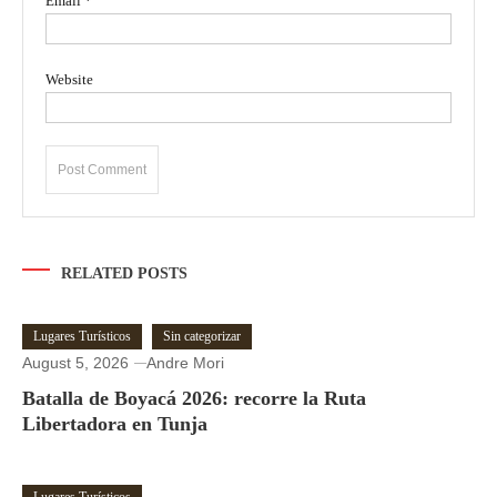
Email
*
Website
RELATED POSTS
Lugares Turísticos
Sin categorizar
August 5, 2026
Andre Mori
Batalla de Boyacá 2026: recorre la Ruta
Libertadora en Tunja