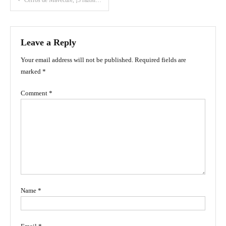
Cerros de Mavecure, ¡3 razones para visitarlos!
navigation
Leave a Reply
Your email address will not be published.
Required fields are
marked
*
Comment
*
Name
*