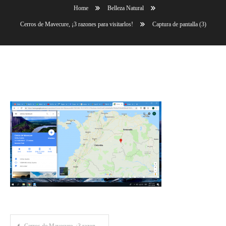
Home
Belleza Natural
Cerros de Mavecure, ¡3 razones para visitarlos!
Captura de pantalla (3)
Captura de pantalla (3)
Post