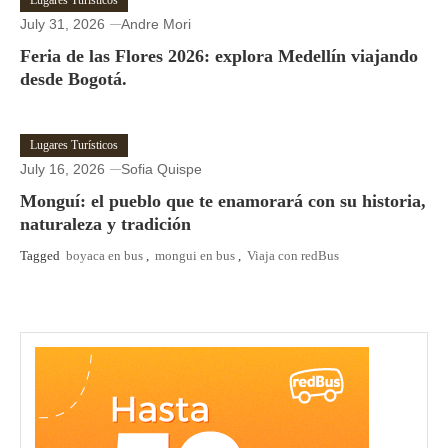
Lugares Turísticos
July 31, 2026
Andre Mori
Feria de las Flores 2026: explora Medellín viajando
desde Bogotá.
Lugares Turísticos
July 16, 2026
Sofia Quispe
Monguí: el pueblo que te enamorará con su historia,
naturaleza y tradición
Tagged
boyaca en bus
,
mongui en bus
,
Viaja con redBus