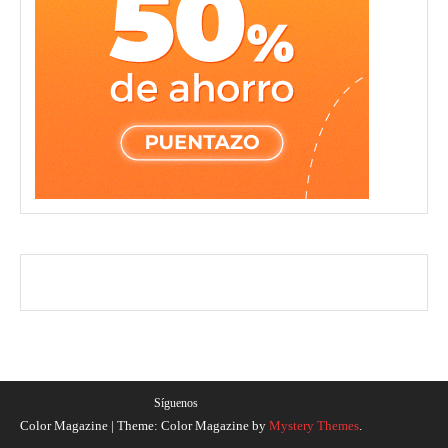
Síguenos
Color Magazine
|
Theme: Color Magazine by
Mystery Themes
.