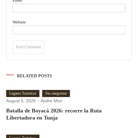
Email
*
Website
RELATED POSTS
Lugares Turísticos
Sin categorizar
August 5, 2026
Andre Mori
Batalla de Boyacá 2026: recorre la Ruta
Libertadora en Tunja