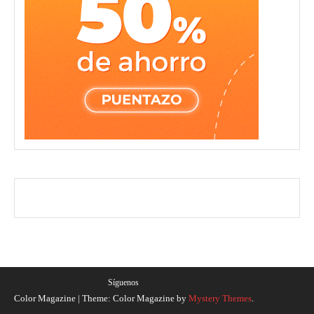
Síguenos
Color Magazine
|
Theme: Color Magazine by
Mystery Themes
.