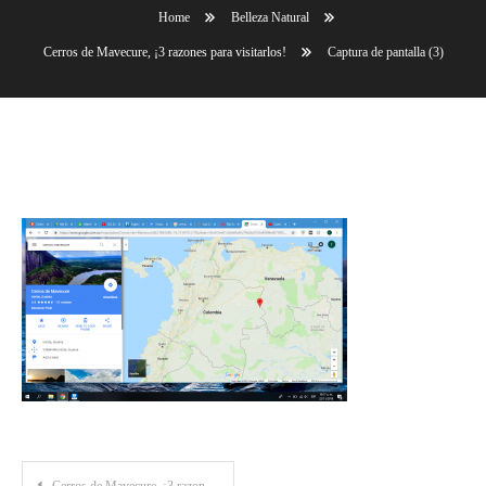
Home
Belleza Natural
Cerros de Mavecure, ¡3 razones para visitarlos!
Captura de pantalla (3)
Captura de pantalla (3)
Post