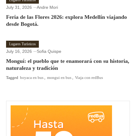
Lugares Turísticos
July 31, 2026
Andre Mori
Feria de las Flores 2026: explora Medellín viajando
desde Bogotá.
Lugares Turísticos
July 16, 2026
Sofia Quispe
Monguí: el pueblo que te enamorará con su historia,
naturaleza y tradición
Tagged
boyaca en bus
,
mongui en bus
,
Viaja con redBus