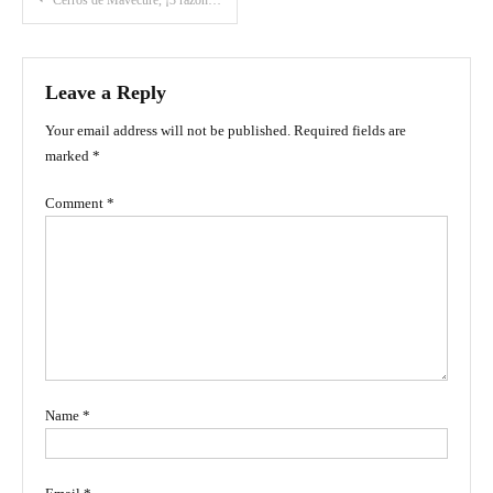
Cerros de Mavecure, ¡3 razones para visitarlos!
navigation
Leave a Reply
Your email address will not be published.
Required fields are
marked
*
Comment
*
Name
*