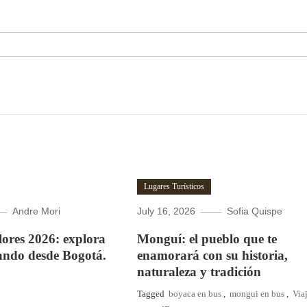
Lugares Turísticos
Andre Mori
July 16, 2026
Sofia Quispe
Flores 2026: explora
Monguí: el pueblo que te
ando desde Bogotá.
enamorará con su historia,
naturaleza y tradición
Tagged
boyaca en bus
,
mongui en bus
,
Via