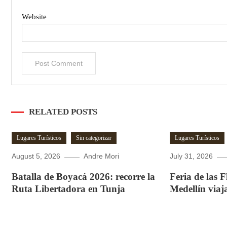
Website
RELATED POSTS
Lugares Turísticos
Sin categorizar
Lugares Turísticos
August 5, 2026
Andre Mori
July 31, 2026
Batalla de Boyacá 2026: recorre la
Feria de las 
Ruta Libertadora en Tunja
Medellín viaj