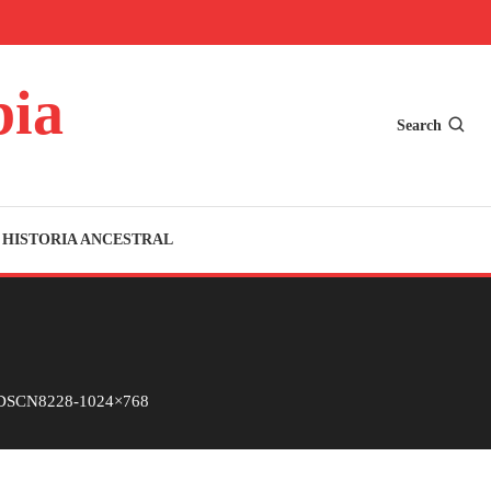
bia
Search
HISTORIA ANCESTRAL
DSCN8228-1024×768