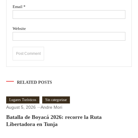
Email
*
Website
RELATED POSTS
Lugares Turísticos
Sin categorizar
August 5, 2026
Andre Mori
Batalla de Boyacá 2026: recorre la Ruta
Libertadora en Tunja