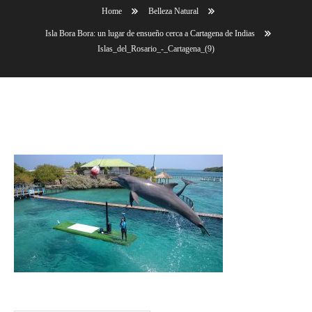
Home
Belleza Natural
Isla Bora Bora: un lugar de ensueño cerca a Cartagena de Indias
Islas_del_Rosario_-_Cartagena_(9)
Islas_del_Rosario_-_Cartagena_(9)