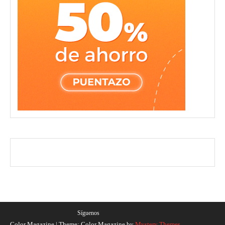
Síguenos
Color Magazine
|
Theme: Color Magazine by
Mystery Themes
.