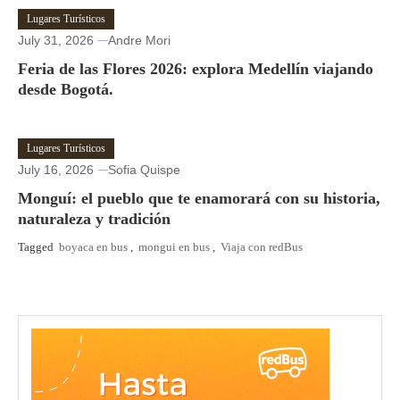
Lugares Turísticos
July 31, 2026
Andre Mori
Feria de las Flores 2026: explora Medellín viajando
desde Bogotá.
Lugares Turísticos
July 16, 2026
Sofia Quispe
Monguí: el pueblo que te enamorará con su historia,
naturaleza y tradición
Tagged
boyaca en bus
,
mongui en bus
,
Viaja con redBus