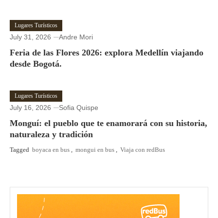
Lugares Turísticos
July 31, 2026
Andre Mori
Feria de las Flores 2026: explora Medellín viajando
desde Bogotá.
Lugares Turísticos
July 16, 2026
Sofia Quispe
Monguí: el pueblo que te enamorará con su historia,
naturaleza y tradición
Tagged
boyaca en bus
,
mongui en bus
,
Viaja con redBus