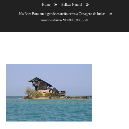
Home
Belleza Natural
Isla Bora Bora: un lugar de ensueño cerca a Cartagena de Indias
rosario-islands-2056905_960_720
rosario-islands-2056905_960_720