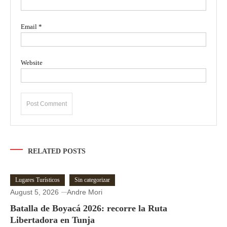
Email
*
Website
RELATED POSTS
Lugares Turísticos
Sin categorizar
August 5, 2026
Andre Mori
Batalla de Boyacá 2026: recorre la Ruta
Libertadora en Tunja