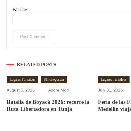
Website
RELATED POSTS
Lugares Turísticos
Sin categorizar
Lugares Turísticos
August 5, 2026
Andre Mori
July 31, 2026
Batalla de Boyacá 2026: recorre la
Feria de las 
Ruta Libertadora en Tunja
Medellín viaj