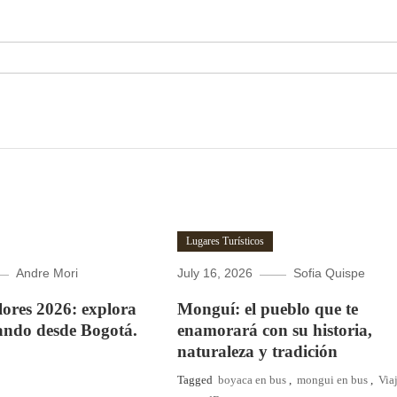
Lugares Turísticos
Andre Mori
July 16, 2026
Sofia Quispe
Flores 2026: explora
Monguí: el pueblo que te
ando desde Bogotá.
enamorará con su historia,
naturaleza y tradición
Tagged
boyaca en bus
,
mongui en bus
,
Via