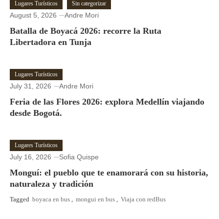
Lugares Turísticos
Sin categorizar
August 5, 2026
Andre Mori
Batalla de Boyacá 2026: recorre la Ruta
Libertadora en Tunja
Lugares Turísticos
July 31, 2026
Andre Mori
Feria de las Flores 2026: explora Medellín viajando
desde Bogotá.
Lugares Turísticos
July 16, 2026
Sofia Quispe
Monguí: el pueblo que te enamorará con su historia,
naturaleza y tradición
Tagged
boyaca en bus
,
mongui en bus
,
Viaja con redBus