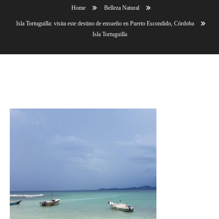
Home
Belleza Natural
Isla Tortuguilla: visita este destino de ensueño en Puerto Escondido, Córdoba
Isla Tortuguilla
Isla Tortuguilla