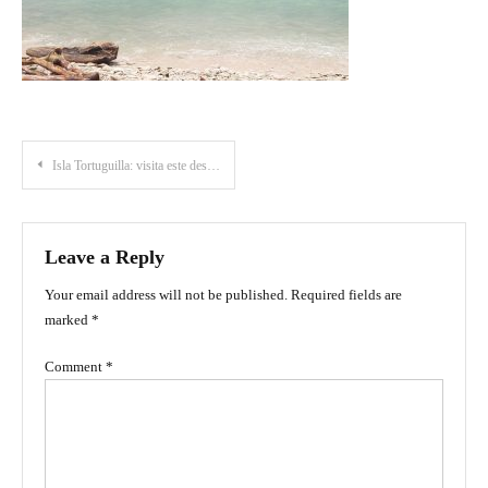
Post
Isla Tortuguilla: visita este destino de ensueño en Puerto Escondido, Córdoba
navigation
Leave a Reply
Your email address will not be published.
Required fields are
marked
*
Comment
*