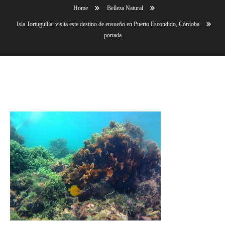
Home
Belleza Natural
Isla Tortuguilla: visita este destino de ensueño en Puerto Escondido, Córdoba
portada
portada