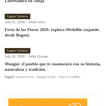
Libertadora en Tunja
Lugares Turísticos
July 31, 2026
Andre Mori
Feria de las Flores 2026: explora Medellín viajando
desde Bogotá.
Lugares Turísticos
July 16, 2026
Sofia Quispe
Monguí: el pueblo que te enamorará con su historia,
naturaleza y tradición
Tagged
boyaca en bus
,
mongui en bus
,
Viaja con redBus