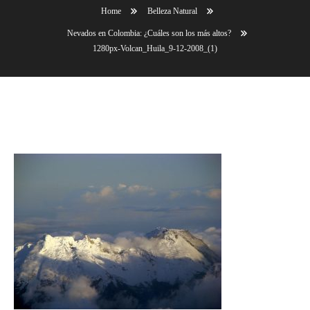
Home
Belleza Natural
Nevados en Colombia: ¿Cuáles son los más altos?
1280px-Volcan_Huila_9-12-2008_(1)
1280px-Volcan_Huila_9-12-2008_(1)