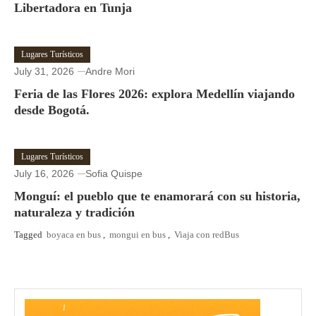
Libertadora en Tunja
Lugares Turísticos
July 31, 2026
Andre Mori
Feria de las Flores 2026: explora Medellín viajando
desde Bogotá.
Lugares Turísticos
July 16, 2026
Sofia Quispe
Monguí: el pueblo que te enamorará con su historia,
naturaleza y tradición
Tagged
boyaca en bus
,
mongui en bus
,
Viaja con redBus