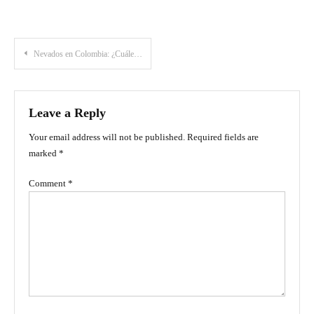
Post
Nevados en Colombia: ¿Cuáles son los más altos?
navigation
Leave a Reply
Your email address will not be published.
Required fields are
marked
*
Comment
*