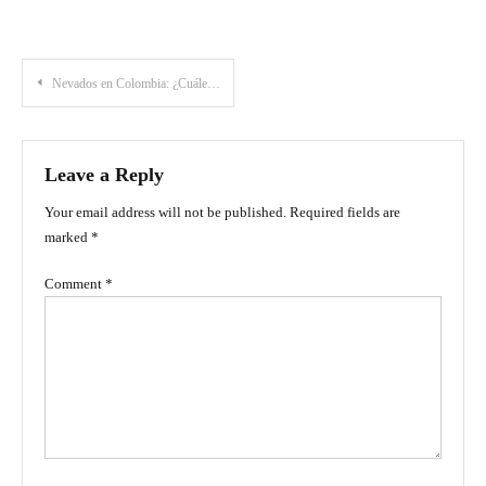
Post
Nevados en Colombia: ¿Cuáles son los más altos?
navigation
Leave a Reply
Your email address will not be published.
Required fields are
marked
*
Comment
*