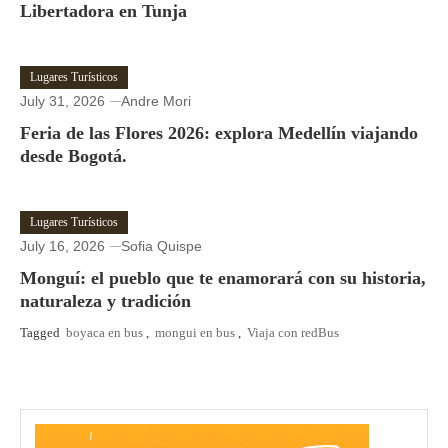
Libertadora en Tunja
Lugares Turísticos
July 31, 2026
Andre Mori
Feria de las Flores 2026: explora Medellín viajando
desde Bogotá.
Lugares Turísticos
July 16, 2026
Sofia Quispe
Monguí: el pueblo que te enamorará con su historia,
naturaleza y tradición
Tagged
boyaca en bus
,
mongui en bus
,
Viaja con redBus