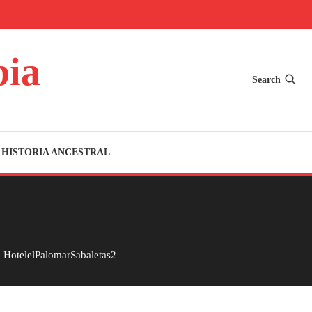
bia
Search
HISTORIA ANCESTRAL
HotelelPalomarSabaletas2