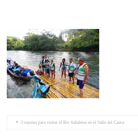
HotelelPalomarSabaletas2
Post
3 razones para visitar el Río Sabaletas en el Valle del Cauca
navigation