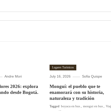
Lugares Turísticos
Andre Mori
July 16, 2026
Sofia Quispe
Flores 2026: explora
Monguí: el pueblo que te
ando desde Bogotá.
enamorará con su historia,
naturaleza y tradición
Tagged
boyaca en bus
,
mongui en bus
,
Via