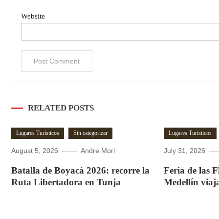
Website
RELATED POSTS
Lugares Turísticos
Sin categorizar
Lugares Turísticos
August 5, 2026
Andre Mori
July 31, 2026
Batalla de Boyacá 2026: recorre la
Feria de las 
Ruta Libertadora en Tunja
Medellín viaj