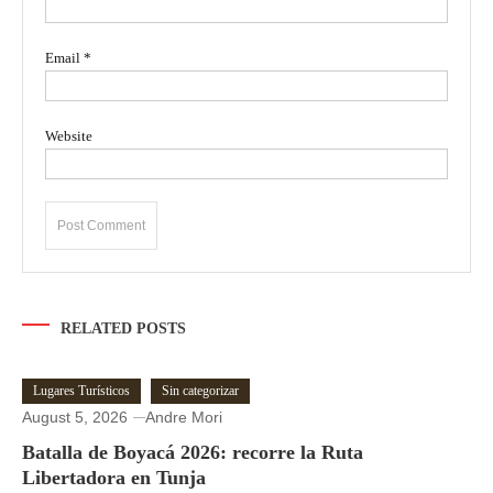
Email
*
Website
RELATED POSTS
Lugares Turísticos
Sin categorizar
August 5, 2026
Andre Mori
Batalla de Boyacá 2026: recorre la Ruta
Libertadora en Tunja