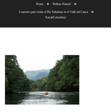
Home
Belleza Natural
3 razones para visitar el Río Sabaletas en el Valle del Cauca
KayakColombia2
KayakColombia2