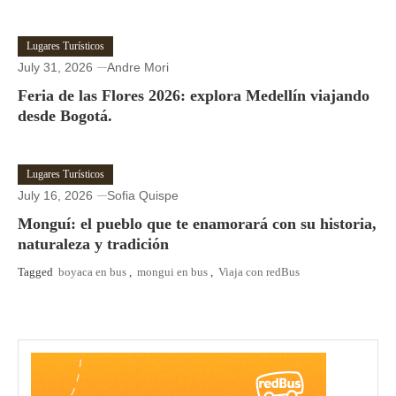
Lugares Turísticos
July 31, 2026
Andre Mori
Feria de las Flores 2026: explora Medellín viajando
desde Bogotá.
Lugares Turísticos
July 16, 2026
Sofia Quispe
Monguí: el pueblo que te enamorará con su historia,
naturaleza y tradición
Tagged
boyaca en bus
,
mongui en bus
,
Viaja con redBus