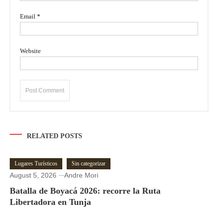
Email
*
Website
RELATED POSTS
Lugares Turísticos
Sin categorizar
August 5, 2026
Andre Mori
Batalla de Boyacá 2026: recorre la Ruta
Libertadora en Tunja