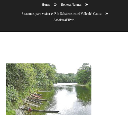
Home
Belleza Natural
3 razones para visitar el Río Sabaletas en el Valle del Cauca
SabaletasElPais
SabaletasElPais