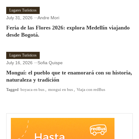
Lugares Turísticos
July 31, 2026
Andre Mori
Feria de las Flores 2026: explora Medellín viajando
desde Bogotá.
Lugares Turísticos
July 16, 2026
Sofia Quispe
Monguí: el pueblo que te enamorará con su historia,
naturaleza y tradición
Tagged
boyaca en bus
,
mongui en bus
,
Viaja con redBus