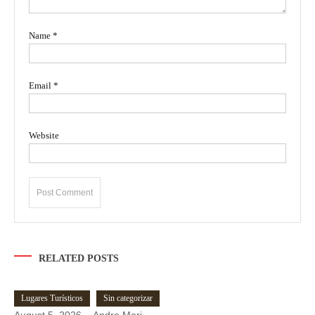
Name
*
Email
*
Website
RELATED POSTS
Lugares Turísticos
Sin categorizar