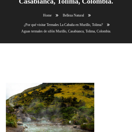
Casabianca, Tolima, Colombia.
Home
Belleza Natural
¿Por qué visitar Termales La Cabaña en Murillo, Tolima?
Aguas termales de sifón Murillo, Casabianca, Tolima, Colombia.
Aguas termales de sifón Murillo, Casabianca,
Tolima, Colombia.