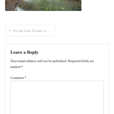
Post
¿Por qué visitar Termales La Cabaña en Murillo, Tolima?
navigation
Leave a Reply
Your email address will not be published.
Required fields are
marked
*
Comment
*