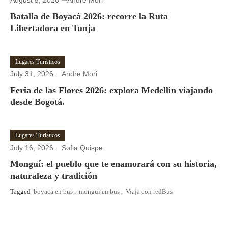
August 5, 2026
Andre Mori
Batalla de Boyacá 2026: recorre la Ruta
Libertadora en Tunja
Lugares Turísticos
July 31, 2026
Andre Mori
Feria de las Flores 2026: explora Medellín viajando
desde Bogotá.
Lugares Turísticos
July 16, 2026
Sofia Quispe
Monguí: el pueblo que te enamorará con su historia,
naturaleza y tradición
Tagged
boyaca en bus
,
mongui en bus
,
Viaja con redBus