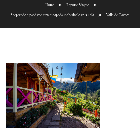
Home
Reporte Viajero
Sorprende a papá con una escapada inolvidable en su día
Valle de Cocora
Valle de Cocora