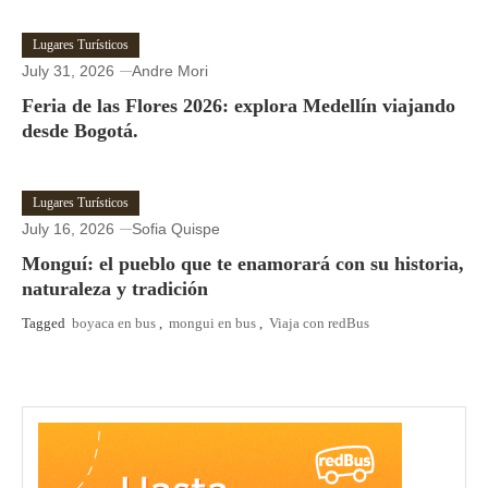
Lugares Turísticos
July 31, 2026
Andre Mori
Feria de las Flores 2026: explora Medellín viajando
desde Bogotá.
Lugares Turísticos
July 16, 2026
Sofia Quispe
Monguí: el pueblo que te enamorará con su historia,
naturaleza y tradición
Tagged
boyaca en bus
,
mongui en bus
,
Viaja con redBus