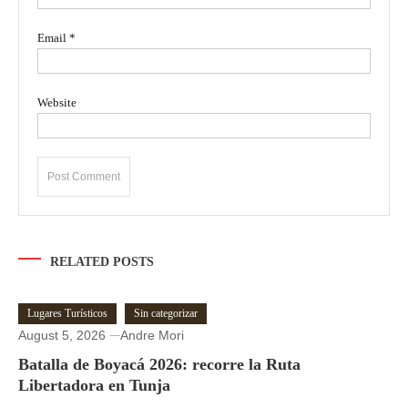
Email
*
Website
RELATED POSTS
Lugares Turísticos
Sin categorizar
August 5, 2026
Andre Mori
Batalla de Boyacá 2026: recorre la Ruta
Libertadora en Tunja