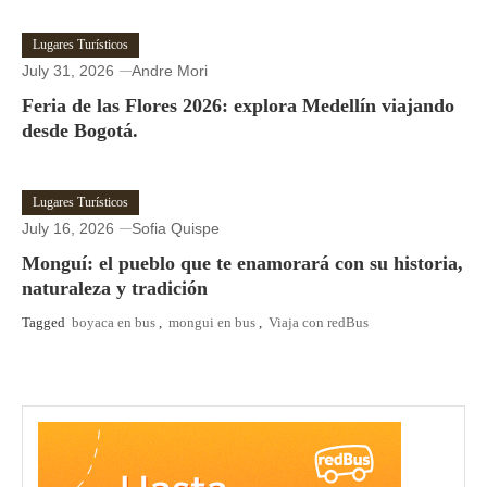
Lugares Turísticos
July 31, 2026
Andre Mori
Feria de las Flores 2026: explora Medellín viajando
desde Bogotá.
Lugares Turísticos
July 16, 2026
Sofia Quispe
Monguí: el pueblo que te enamorará con su historia,
naturaleza y tradición
Tagged
boyaca en bus
,
mongui en bus
,
Viaja con redBus