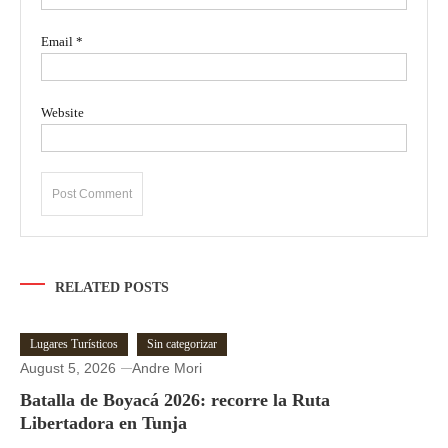
Email
*
Website
RELATED POSTS
Lugares Turísticos
Sin categorizar
August 5, 2026
Andre Mori
Batalla de Boyacá 2026: recorre la Ruta
Libertadora en Tunja