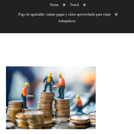
Home
Travel
Pago de aguinaldo: cuánto pagan y cómo aprovecharlo para viajar
trabajadores
trabajadores