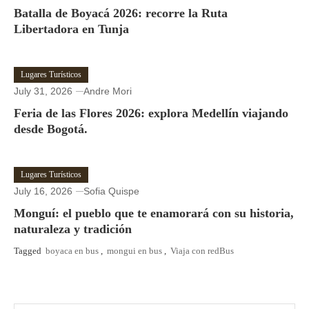
Batalla de Boyacá 2026: recorre la Ruta
Libertadora en Tunja
Lugares Turísticos
July 31, 2026
Andre Mori
Feria de las Flores 2026: explora Medellín viajando
desde Bogotá.
Lugares Turísticos
July 16, 2026
Sofia Quispe
Monguí: el pueblo que te enamorará con su historia,
naturaleza y tradición
Tagged
boyaca en bus
,
mongui en bus
,
Viaja con redBus