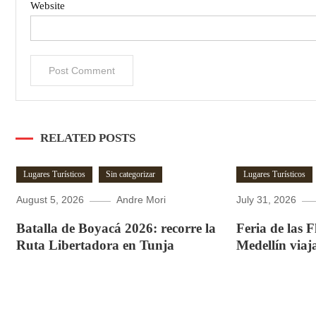
Website
RELATED POSTS
Lugares Turísticos
Sin categorizar
Lugares Turísticos
August 5, 2026
Andre Mori
July 31, 2026
Batalla de Boyacá 2026: recorre la
Feria de las 
Ruta Libertadora en Tunja
Medellín viaj