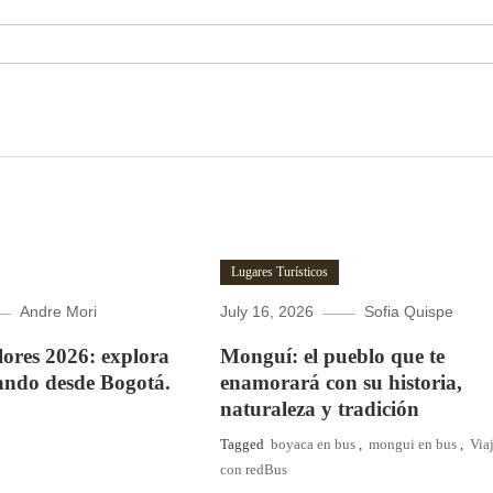
Lugares Turísticos
Andre Mori
July 16, 2026
Sofia Quispe
Flores 2026: explora
Monguí: el pueblo que te
ando desde Bogotá.
enamorará con su historia,
naturaleza y tradición
Tagged
boyaca en bus
,
mongui en bus
,
Via
con redBus