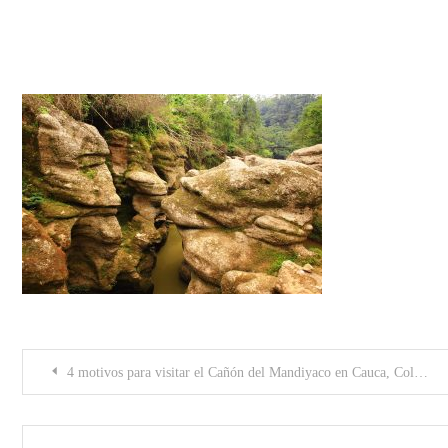
Cc-vsHiW8AA7ZzV
Post
4 motivos para visitar el Cañón del Mandiyaco en Cauca, Colombia
navigation