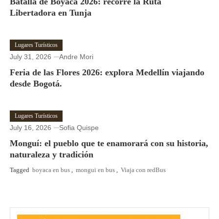
Batalla de Boyacá 2026: recorre la Ruta
Libertadora en Tunja
Lugares Turísticos
July 31, 2026
Andre Mori
Feria de las Flores 2026: explora Medellín viajando
desde Bogotá.
Lugares Turísticos
July 16, 2026
Sofia Quispe
Monguí: el pueblo que te enamorará con su historia,
naturaleza y tradición
Tagged
boyaca en bus
,
mongui en bus
,
Viaja con redBus