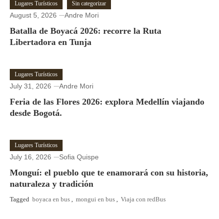
Lugares Turísticos
Sin categorizar
August 5, 2026
Andre Mori
Batalla de Boyacá 2026: recorre la Ruta
Libertadora en Tunja
Lugares Turísticos
July 31, 2026
Andre Mori
Feria de las Flores 2026: explora Medellín viajando
desde Bogotá.
Lugares Turísticos
July 16, 2026
Sofia Quispe
Monguí: el pueblo que te enamorará con su historia,
naturaleza y tradición
Tagged
boyaca en bus
,
mongui en bus
,
Viaja con redBus