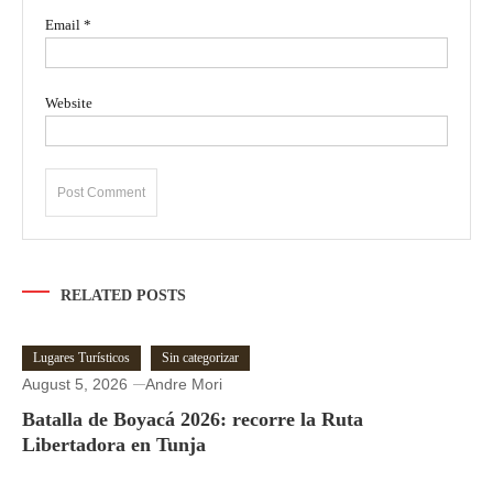
Email
*
Website
RELATED POSTS
Lugares Turísticos
Sin categorizar
August 5, 2026
Andre Mori
Batalla de Boyacá 2026: recorre la Ruta
Libertadora en Tunja