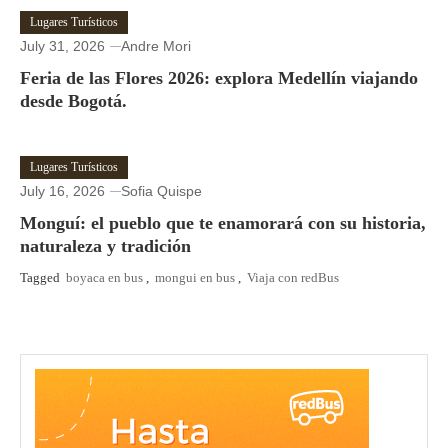
Lugares Turísticos
July 31, 2026
Andre Mori
Feria de las Flores 2026: explora Medellín viajando
desde Bogotá.
Lugares Turísticos
July 16, 2026
Sofia Quispe
Monguí: el pueblo que te enamorará con su historia,
naturaleza y tradición
Tagged
boyaca en bus
,
mongui en bus
,
Viaja con redBus