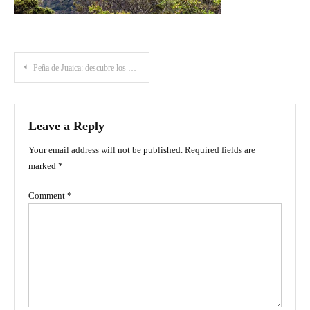
Post
Peña de Juaica: descubre los misterios de esta montaña en Tabio
navigation
Leave a Reply
Your email address will not be published.
Required fields are
marked
*
Comment
*