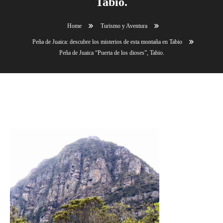
Tabio.
Home
Turismo y Aventura
Peña de Juaica: descubre los misterios de esta montaña en Tabio
Peña de Juaica “Puerta de los dioses”, Tabio.
Peña de Juaica “Puerta de los dioses”, Tabio.