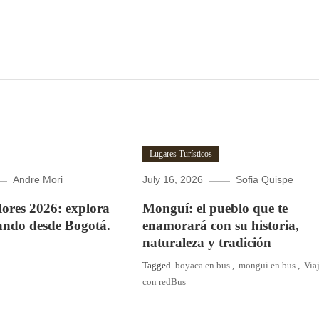
Lugares Turísticos
Andre Mori
July 16, 2026
Sofia Quispe
Flores 2026: explora
Monguí: el pueblo que te
ando desde Bogotá.
enamorará con su historia,
naturaleza y tradición
Tagged
boyaca en bus
,
mongui en bus
,
Via
con redBus