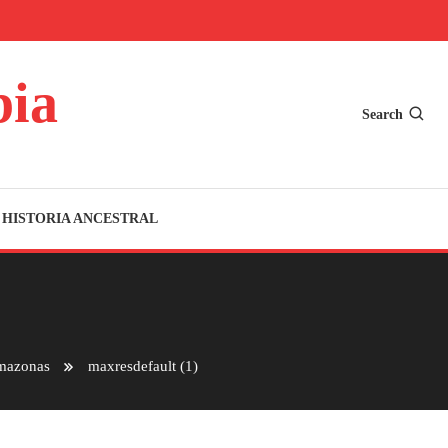
bia
Search
HISTORIA ANCESTRAL
 Amazonas
maxresdefault (1)