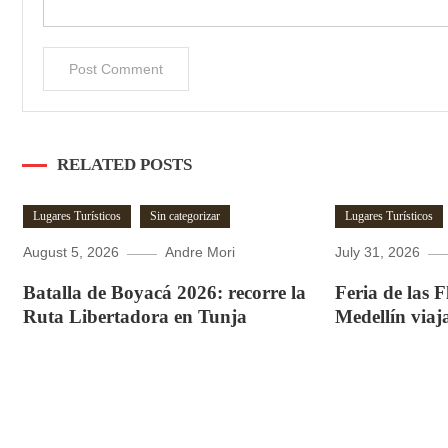
RELATED POSTS
Lugares Turísticos
Sin categorizar
Lugares Turísticos
August 5, 2026
Andre Mori
July 31, 2026
Batalla de Boyacá 2026: recorre la
Feria de las 
Ruta Libertadora en Tunja
Medellín viaj