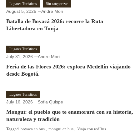
Lugares Turísticos
Sin categorizar
August 5, 2026
Andre Mori
Batalla de Boyacá 2026: recorre la Ruta
Libertadora en Tunja
Lugares Turísticos
July 31, 2026
Andre Mori
Feria de las Flores 2026: explora Medellín viajando
desde Bogotá.
Lugares Turísticos
July 16, 2026
Sofia Quispe
Monguí: el pueblo que te enamorará con su historia,
naturaleza y tradición
Tagged
boyaca en bus
,
mongui en bus
,
Viaja con redBus