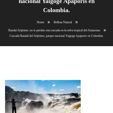
nacional Yaigoge Apaporis en
Colombia.
Home
Belleza Natural
Raudal Jirijirimo: no te pierdas esta cascada en la selva tropical del Amazonas
Cascada Raudal del Jirijirimo, parque nacional Yaigoge Apaporis en Colombia.
Cascada Raudal del Jirijirimo, parque nacional
Yaigoge Apaporis en Colombia.