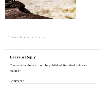
Post
Raudal Jirijirimo: no te pierdas esta cascada en la selva tropical del Amazonas
navigation
Leave a Reply
Your email address will not be published.
Required fields are
marked
*
Comment
*