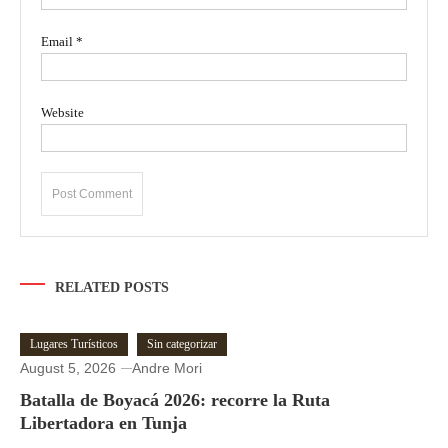
Email
*
Website
RELATED POSTS
Lugares Turísticos
Sin categorizar
August 5, 2026
Andre Mori
Batalla de Boyacá 2026: recorre la Ruta
Libertadora en Tunja