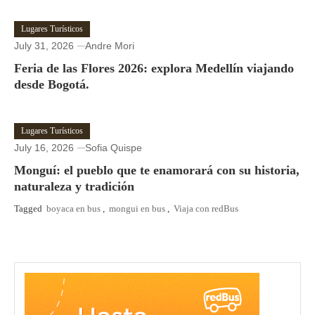
Lugares Turísticos
July 31, 2026
Andre Mori
Feria de las Flores 2026: explora Medellín viajando
desde Bogotá.
Lugares Turísticos
July 16, 2026
Sofia Quispe
Monguí: el pueblo que te enamorará con su historia,
naturaleza y tradición
Tagged
boyaca en bus
,
mongui en bus
,
Viaja con redBus