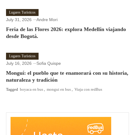
Lugares Turísticos
July 31, 2026
Andre Mori
Feria de las Flores 2026: explora Medellín viajando
desde Bogotá.
Lugares Turísticos
July 16, 2026
Sofia Quispe
Monguí: el pueblo que te enamorará con su historia,
naturaleza y tradición
Tagged
boyaca en bus
,
mongui en bus
,
Viaja con redBus