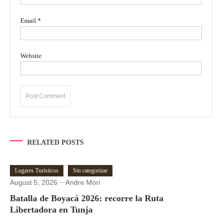
Email
*
Website
RELATED POSTS
Lugares Turísticos
Sin categorizar
August 5, 2026
Andre Mori
Batalla de Boyacá 2026: recorre la Ruta
Libertadora en Tunja