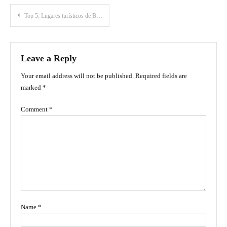
Post
Top 5: Lugares turísticos de Bucaramanga
navigation
Leave a Reply
Your email address will not be published.
Required fields are
marked
*
Comment
*
Name
*