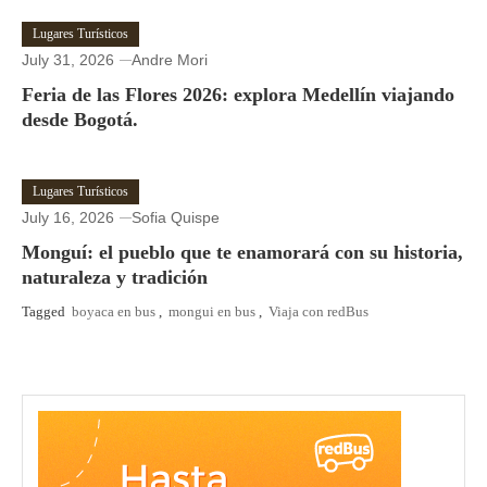
Lugares Turísticos
July 31, 2026
Andre Mori
Feria de las Flores 2026: explora Medellín viajando
desde Bogotá.
Lugares Turísticos
July 16, 2026
Sofia Quispe
Monguí: el pueblo que te enamorará con su historia,
naturaleza y tradición
Tagged
boyaca en bus
,
mongui en bus
,
Viaja con redBus