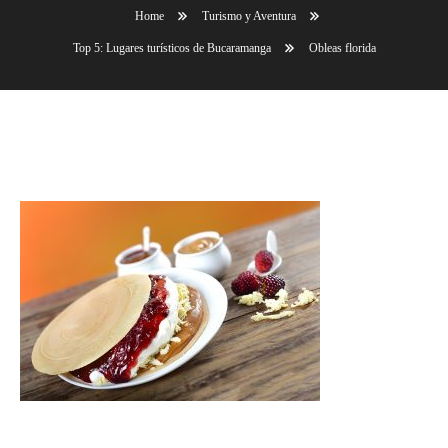
Home
Turismo y Aventura
Top 5: Lugares turísticos de Bucaramanga
Obleas florida
Obleas florida