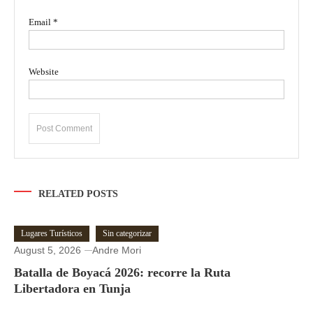
Email
*
Website
RELATED POSTS
Lugares Turísticos
Sin categorizar
August 5, 2026
Andre Mori
Batalla de Boyacá 2026: recorre la Ruta
Libertadora en Tunja