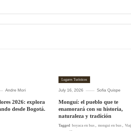
Lugares Turísticos
Andre Mori
July 16, 2026
Sofia Quispe
Flores 2026: explora
Monguí: el pueblo que te
ando desde Bogotá.
enamorará con su historia,
naturaleza y tradición
Tagged
boyaca en bus
,
mongui en bus
,
Via