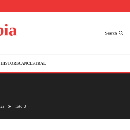
bia
Search
HISTORIA ANCESTRAL
las
foto 3