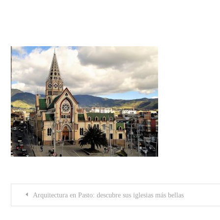
foto 3
Post
Arquitectura en Pasto: descubre sus iglesias más bellas
navigation