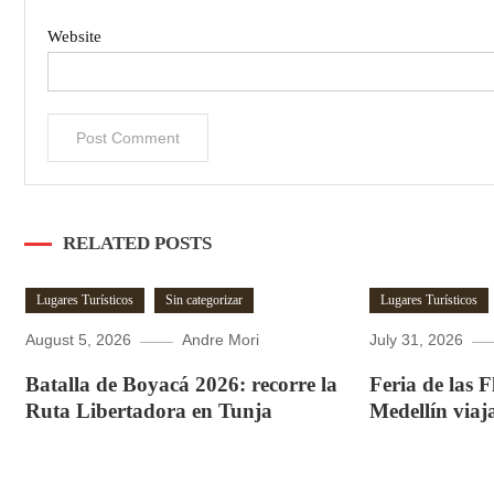
Website
RELATED POSTS
Lugares Turísticos
Sin categorizar
Lugares Turísticos
August 5, 2026
Andre Mori
July 31, 2026
Batalla de Boyacá 2026: recorre la
Feria de las 
Ruta Libertadora en Tunja
Medellín viaj