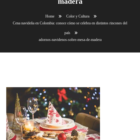
madera
Home
Color y Cultura
Cena navideña en Colombia: conoce cómo se celebra en distintos rincones del
país
adornos-navidenos-sobre-mesa-de-madera
adornos-navidenos-sobre-mesa-de-madera