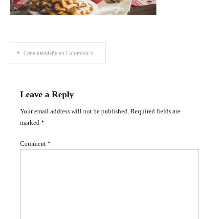
Post
Cena navideña en Colombia: conoce cómo se celebra en distintos rincones del país
navigation
Leave a Reply
Your email address will not be published.
Required fields are
marked
*
Comment
*