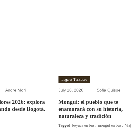
Lugares Turísticos
Andre Mori
July 16, 2026
Sofia Quispe
Flores 2026: explora
Monguí: el pueblo que te
ando desde Bogotá.
enamorará con su historia,
naturaleza y tradición
Tagged
boyaca en bus
,
mongui en bus
,
Via