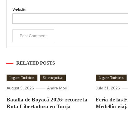
Website
RELATED POSTS
Lugares Turísticos
Sin categorizar
Lugares Turísticos
August 5, 2026
Andre Mori
July 31, 2026
Batalla de Boyacá 2026: recorre la
Feria de las 
Ruta Libertadora en Tunja
Medellín viaj