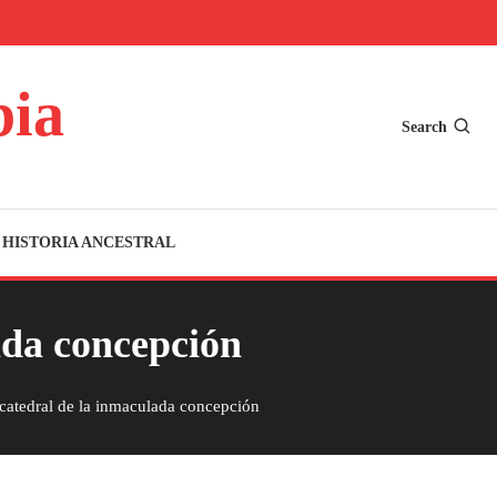
bia
Search
HISTORIA ANCESTRAL
ada concepción
catedral de la inmaculada concepción