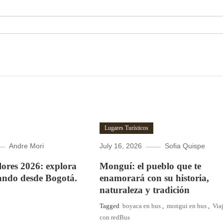
Lugares Turísticos
Andre Mori
July 16, 2026
Sofia Quispe
Flores 2026: explora
Monguí: el pueblo que te
ando desde Bogotá.
enamorará con su historia,
naturaleza y tradición
Tagged
boyaca en bus
,
mongui en bus
,
Via
con redBus