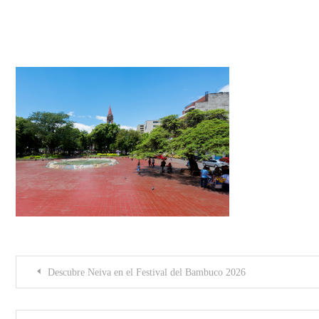
parque santander y catedral de 
Post
Descubre Neiva en el Festival del Bambuco 2026
navigation