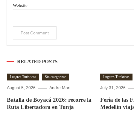
Website
RELATED POSTS
Lugares Turísticos
Sin categorizar
Lugares Turísticos
August 5, 2026
Andre Mori
July 31, 2026
Batalla de Boyacá 2026: recorre la
Feria de las 
Ruta Libertadora en Tunja
Medellín viaj