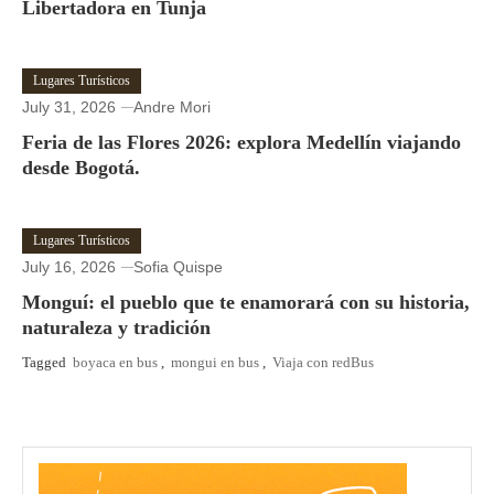
Libertadora en Tunja
Lugares Turísticos
July 31, 2026
Andre Mori
Feria de las Flores 2026: explora Medellín viajando
desde Bogotá.
Lugares Turísticos
July 16, 2026
Sofia Quispe
Monguí: el pueblo que te enamorará con su historia,
naturaleza y tradición
Tagged
boyaca en bus
,
mongui en bus
,
Viaja con redBus