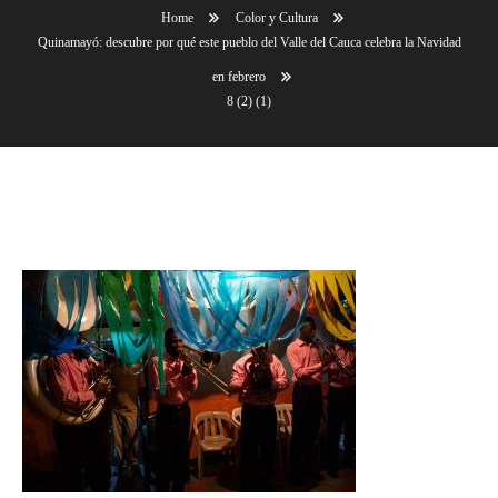
Home
Color y Cultura
Quinamayó: descubre por qué este pueblo del Valle del Cauca celebra la Navidad
en febrero
8 (2) (1)
8 (2) (1)