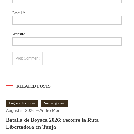
Email
*
Website
RELATED POSTS
Lugares Turísticos
Sin categorizar
August 5, 2026
Andre Mori
Batalla de Boyacá 2026: recorre la Ruta
Libertadora en Tunja