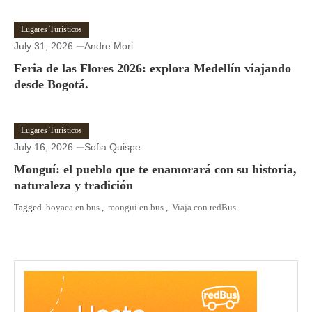
Lugares Turísticos
July 31, 2026
Andre Mori
Feria de las Flores 2026: explora Medellín viajando
desde Bogotá.
Lugares Turísticos
July 16, 2026
Sofia Quispe
Monguí: el pueblo que te enamorará con su historia,
naturaleza y tradición
Tagged
boyaca en bus
,
mongui en bus
,
Viaja con redBus