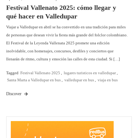
Festival Vallenato 2025: cómo llegar y
qué hacer en Valledupar
Viajar a Valledupar en abril se ha convertido en una tradición para miles
de personas que desean vivir la fiesta más grande del folclor colombiano.
El Festival de la Leyenda Vallenata 2025 promete una edición
inolvidable, con homenajes, concursos, desfiles y conciertos que
llenarán de ritmo, cultura y emoción las calles de esta ciudad. Si […]
Tagged
Festival Vallenato 2025
,
lugares turisticos en valledupar
,
Santa Marta a Valledupar en bus
,
valledupar en bus
,
viaja en bus
Discover