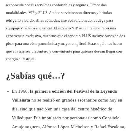
reconocida por sus servicios confortables y seguros. Ofrece dos
modalidades: VIP y PLUS. Ambos servicios son directos y brindan
refrigerio a bordo, sillas cómodas, aire acondicionado, bodega para
equipaje y música ambiental. El servicio VIP se centra en ofrecer una
experiencia exclusiva, mientras que el servicio PLUS incluye buses de dos
pisos para una vista panorámica y mayor amplitud. Estas opciones hacen
que el viaje sea placentero y conveniente para quienes desean llegar con
energía al festival.
¿Sabías qué…?
En 1968,
la primera edición del Festival de la Leyenda
Vallenata
no se realizó en grandes escenarios como hoy en
día, sino que nació en una casa del centro histórico de
Valledupar. Fue impulsado por personajes como Consuelo
Araujonoguera, Alfonso López Michelsen y Rafael Escalona,