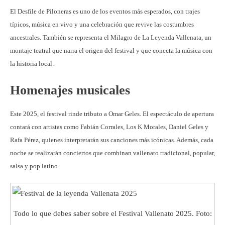
El Desfile de Piloneras es uno de los eventos más esperados, con trajes
típicos, música en vivo y una celebración que revive las costumbres
ancestrales. También se representa el Milagro de La Leyenda Vallenata, un
montaje teatral que narra el origen del festival y que conecta la música con
la historia local.
Homenajes musicales
Este 2025, el festival rinde tributo a Omar Geles. El espectáculo de apertura
contará con artistas como Fabián Corrales, Los K Morales, Daniel Geles y
Rafa Pérez, quienes interpretarán sus canciones más icónicas. Además, cada
noche se realizarán conciertos que combinan vallenato tradicional, popular,
salsa y pop latino.
Todo lo que debes saber sobre el Festival Vallenato 2025. Foto: