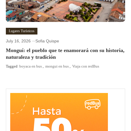
Lugares Turísticos
July 16, 2026
Sofia Quispe
Monguí: el pueblo que te enamorará con su historia,
naturaleza y tradición
Tagged
boyaca en bus
,
mongui en bus
,
Viaja con redBus