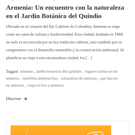
Armenia: Un encuentro con la naturaleza
en el Jardín Botánico del Quindío
Ubicada en el corazón del Eje Cafetero de Colombia, Armenia se erige
como un oasis de cultura y biodiversidad. Esta ciudad, fundada en 1889,
no solo es reconocida por su rica tradición cafetera, sino también por su
compromiso con el desarrollo sostenible y la conservación ambiental. Al
planificar su viaje a esta encantadora ciudad, los […]
Tagged
armenia
,
jardin botanico del quindio
,
lugares turisticos de
armenia
,
medellin armenia bus
,
naturaleza de armenia
,
que hacere
en armenia
,
viaja en bus a armenia
Discover