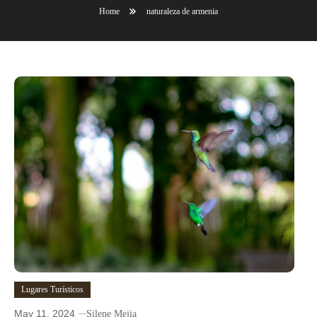
Home
naturaleza de armenia
Lugares Turísticos
May 11, 2024
Silene Mejia