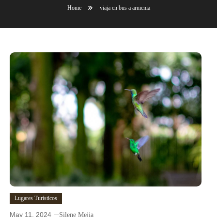
Home
viaja en bus a armenia
Lugares Turísticos
May 11, 2024
Silene Mejia