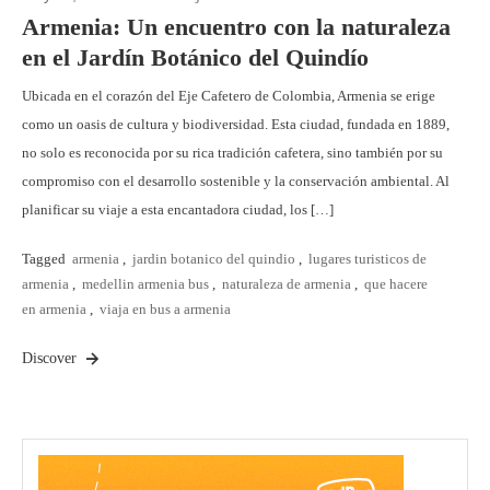
Armenia: Un encuentro con la naturaleza
en el Jardín Botánico del Quindío
Ubicada en el corazón del Eje Cafetero de Colombia, Armenia se erige
como un oasis de cultura y biodiversidad. Esta ciudad, fundada en 1889,
no solo es reconocida por su rica tradición cafetera, sino también por su
compromiso con el desarrollo sostenible y la conservación ambiental. Al
planificar su viaje a esta encantadora ciudad, los […]
Tagged
armenia
,
jardin botanico del quindio
,
lugares turisticos de
armenia
,
medellin armenia bus
,
naturaleza de armenia
,
que hacere
en armenia
,
viaja en bus a armenia
Discover