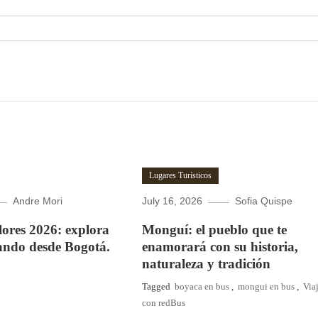
Lugares Turísticos
Andre Mori
July 16, 2026
Sofia Quispe
Flores 2026: explora
Monguí: el pueblo que te
ando desde Bogotá.
enamorará con su historia,
naturaleza y tradición
Tagged
boyaca en bus
,
mongui en bus
,
Via
con redBus