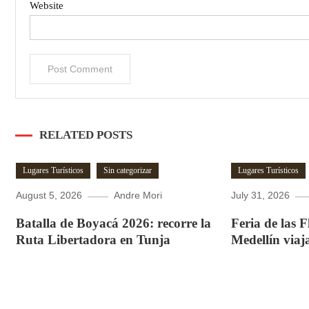
Website
RELATED POSTS
Lugares Turísticos
Sin categorizar
Lugares Turísticos
August 5, 2026
Andre Mori
July 31, 2026
Batalla de Boyacá 2026: recorre la
Feria de las 
Ruta Libertadora en Tunja
Medellín viaj