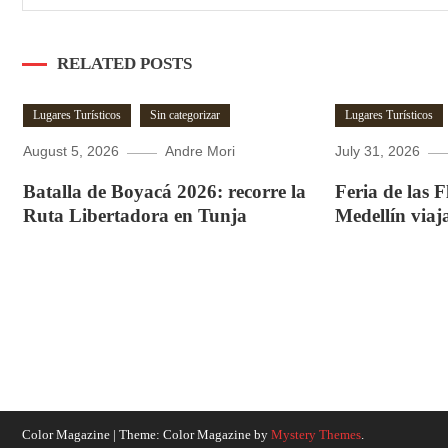
RELATED POSTS
Lugares Turísticos
Sin categorizar
Lugares Turísticos
August 5, 2026
Andre Mori
July 31, 2026
Batalla de Boyacá 2026: recorre la
Feria de las 
Ruta Libertadora en Tunja
Medellín viaj
Color Magazine
|
Theme: Color Magazine by
Mystery Themes
.