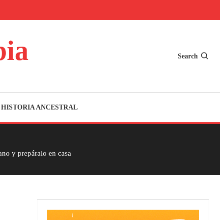
bia
Search
HISTORIA ANCESTRAL
ano y prepáralo en casa