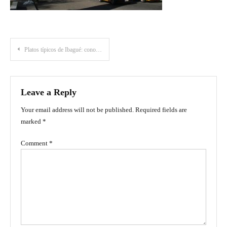
Post
Platos típicos de Ibagué: conoce los sabores más tradicionales de la capital del Tolima
navigation
Leave a Reply
Your email address will not be published.
Required fields are
marked
*
Comment
*