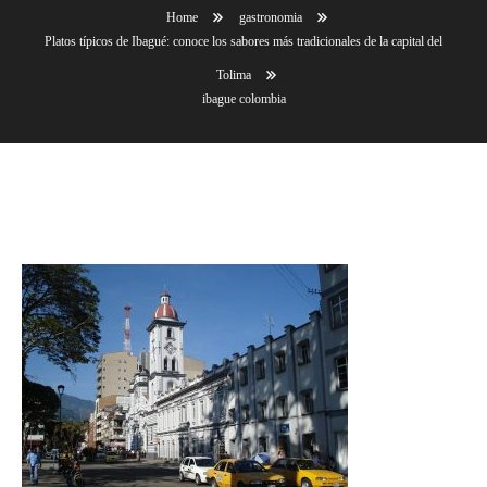
Home
gastronomia
Platos típicos de Ibagué: conoce los sabores más tradicionales de la capital del
Tolima
ibague colombia
ibague colombia