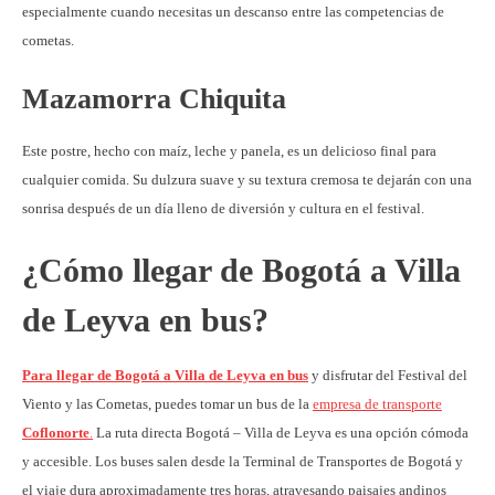
especialmente cuando necesitas un descanso entre las competencias de
cometas.
Mazamorra Chiquita
Este postre, hecho con maíz, leche y panela, es un delicioso final para
cualquier comida. Su dulzura suave y su textura cremosa te dejarán con una
sonrisa después de un día lleno de diversión y cultura en el festival.
¿Cómo llegar de Bogotá a Villa
de Leyva en bus?
Para llegar de Bogotá a Villa de Leyva en bus
y disfrutar del Festival del
Viento y las Cometas, puedes tomar un bus de la
empresa de transporte
Coflonorte
.
La ruta directa Bogotá – Villa de Leyva es una opción cómoda
y accesible. Los buses salen desde la Terminal de Transportes de Bogotá y
el viaje dura aproximadamente tres horas, atravesando paisajes andinos