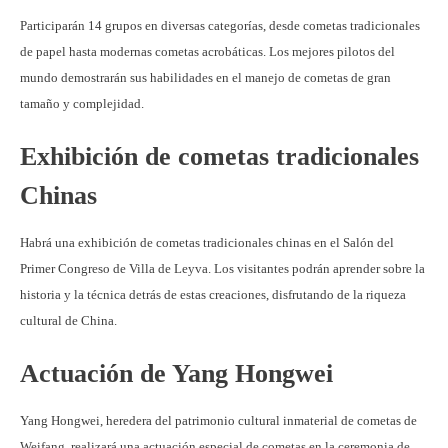
Participarán 14 grupos en diversas categorías, desde cometas tradicionales
de papel hasta modernas cometas acrobáticas. Los mejores pilotos del
mundo demostrarán sus habilidades en el manejo de cometas de gran
tamaño y complejidad.
Exhibición de cometas tradicionales
Chinas
Habrá una exhibición de cometas tradicionales chinas en el Salón del
Primer Congreso de Villa de Leyva. Los visitantes podrán aprender sobre la
historia y la técnica detrás de estas creaciones, disfrutando de la riqueza
cultural de China.
Actuación de Yang Hongwei
Yang Hongwei, heredera del patrimonio cultural inmaterial de cometas de
Weifang, realizará una actuación especial de cometas en la ceremonia de