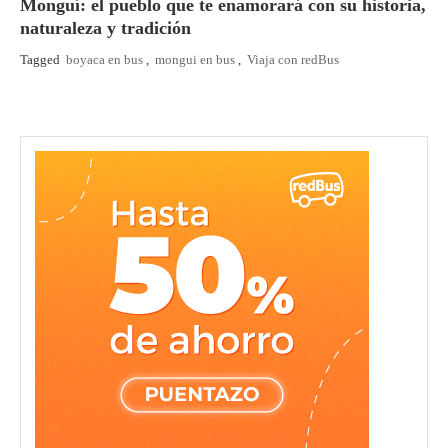
Monguí: el pueblo que te enamorará con su historia,
naturaleza y tradición
Tagged
boyaca en bus
,
mongui en bus
,
Viaja con redBus