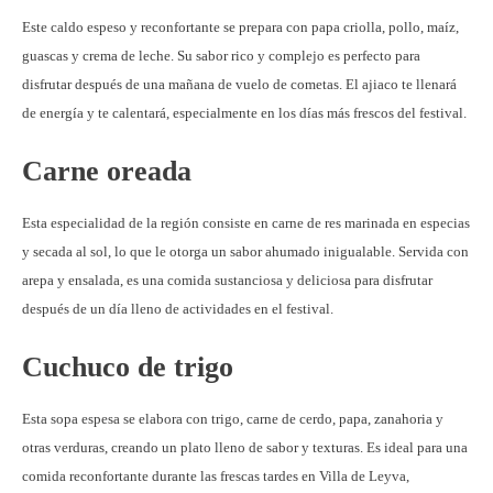
Este caldo espeso y reconfortante se prepara con papa criolla, pollo, maíz,
guascas y crema de leche. Su sabor rico y complejo es perfecto para
disfrutar después de una mañana de vuelo de cometas. El ajiaco te llenará
de energía y te calentará, especialmente en los días más frescos del festival.
Carne oreada
Esta especialidad de la región consiste en carne de res marinada en especias
y secada al sol, lo que le otorga un sabor ahumado inigualable. Servida con
arepa y ensalada, es una comida sustanciosa y deliciosa para disfrutar
después de un día lleno de actividades en el festival.
Cuchuco de trigo
Esta sopa espesa se elabora con trigo, carne de cerdo, papa, zanahoria y
otras verduras, creando un plato lleno de sabor y texturas. Es ideal para una
comida reconfortante durante las frescas tardes en Villa de Leyva,