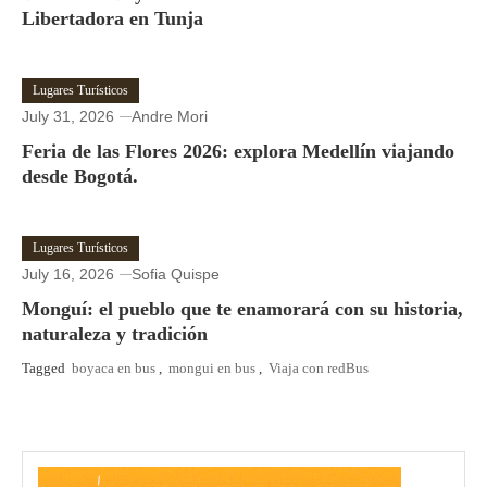
Libertadora en Tunja
Lugares Turísticos
July 31, 2026
Andre Mori
Feria de las Flores 2026: explora Medellín viajando
desde Bogotá.
Lugares Turísticos
July 16, 2026
Sofia Quispe
Monguí: el pueblo que te enamorará con su historia,
naturaleza y tradición
Tagged
boyaca en bus
,
mongui en bus
,
Viaja con redBus