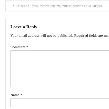
Post
Dunas de Taroa: recorre este majestuoso desierto en la Guajira
navigation
Leave a Reply
Your email address will not be published.
Required fields are m
Comment
*
Name
*