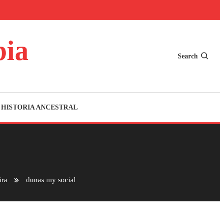
bia
Search
HISTORIA ANCESTRAL
ira
dunas my social