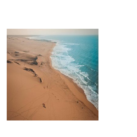
dunas my social