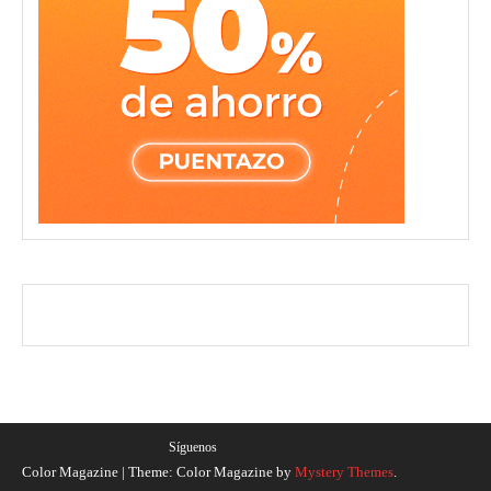
Síguenos
Color Magazine
|
Theme: Color Magazine by
Mystery Themes
.