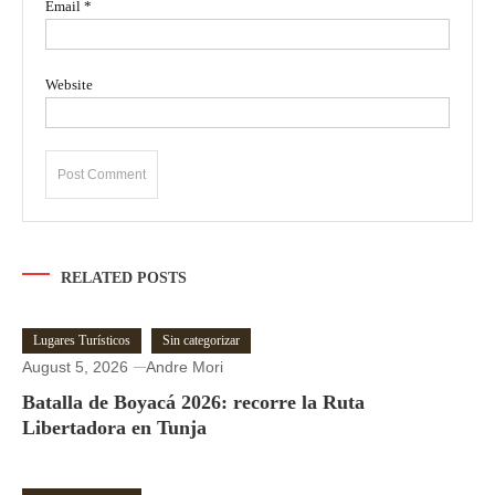
Email
*
Website
RELATED POSTS
Lugares Turísticos
Sin categorizar
August 5, 2026
Andre Mori
Batalla de Boyacá 2026: recorre la Ruta
Libertadora en Tunja