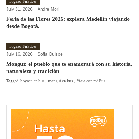
Lugares Turísticos
July 31, 2026
Andre Mori
Feria de las Flores 2026: explora Medellín viajando
desde Bogotá.
Lugares Turísticos
July 16, 2026
Sofia Quispe
Monguí: el pueblo que te enamorará con su historia,
naturaleza y tradición
Tagged
boyaca en bus
,
mongui en bus
,
Viaja con redBus