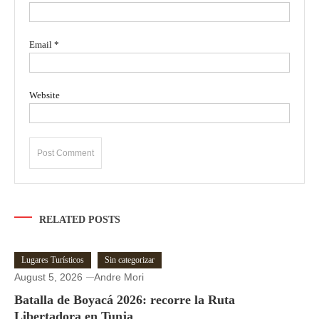
Email
*
Website
RELATED POSTS
Lugares Turísticos
Sin categorizar
August 5, 2026
Andre Mori
Batalla de Boyacá 2026: recorre la Ruta
Libertadora en Tunja