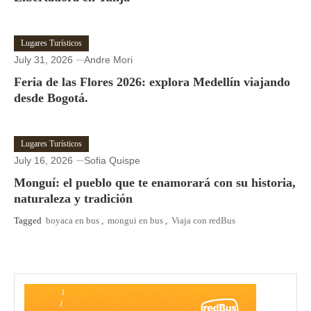
Lugares Turísticos
July 31, 2026
Andre Mori
Feria de las Flores 2026: explora Medellín viajando
desde Bogotá.
Lugares Turísticos
July 16, 2026
Sofia Quispe
Monguí: el pueblo que te enamorará con su historia,
naturaleza y tradición
Tagged
boyaca en bus
,
mongui en bus
,
Viaja con redBus