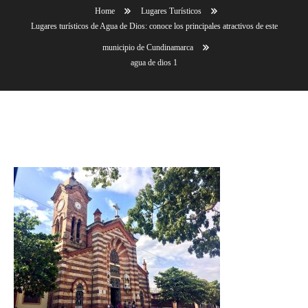
Home
Lugares Turísticos
Lugares turísticos de Agua de Dios: conoce los principales atractivos de este
municipio de Cundinamarca
agua de dios 1
agua de dios 1