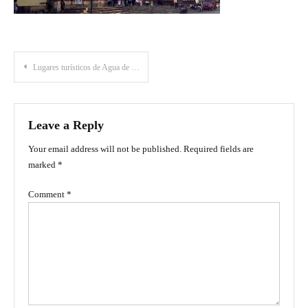
Post
Lugares turísticos de Agua de Dios: conoce los principales atractivos de este municipio de Cundinamarca
navigation
Leave a Reply
Your email address will not be published.
Required fields are
marked
*
Comment
*