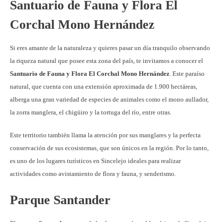
Santuario de Fauna y Flora El
Corchal Mono Hernández
Si eres amante de la naturaleza y quieres pasar un día tranquilo observando
la riqueza natural que posee esta zona del país, te invitamos a conocer el
Santuario de Fauna y Flora El Corchal Mono Hernández
. Este paraíso
natural, que cuenta con una extensión aproximada de 1.900 hectáreas,
alberga una gran variedad de especies de animales como el mono aullador,
la zorra manglera, el chigüiro y la tortuga del río, entre otras.
Este territorio también llama la atención por sus manglares y la perfecta
conservación de sus ecosistemas, que son únicos en la región. Por lo tanto,
es uno de los lugares turísticos en Sincelejo ideales para realizar
actividades como avistamiento de flora y fauna, y senderismo.
Parque Santander