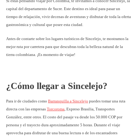
Si estás pensando viajar por Colombia, te invitamos a conocer Sincelejo, la
capital del departamento de Sucre. Este destino es ideal para pasar un
tiempo de relajación, vivir decenas de aventuras y disfrutar de toda la oferta
gastronómica y cultural que posee esta ciudad.
Antes de contarte sobre los lugares turísticos de Sincelejo, te mostramos la
mejor ruta por carretera para que descubras toda la belleza natural de la
tierra colombiana. ¡Es momento de viajar!
¿Cómo llegar a Sincelejo?
Para ir de ciudades como
Barranquilla a Sincelejo
puedes tomar una ruta
directa con las empresas
Torcoroma
, Expreso Brasilia, Transportes
González, entre otros. El costo del pasaje va desde los 50.000 COP por
persona y el trayecto dura aproximadamente 5 horas. Durante el viaje
aprovecha para disfrutar de una buena lectura o de los encantadores