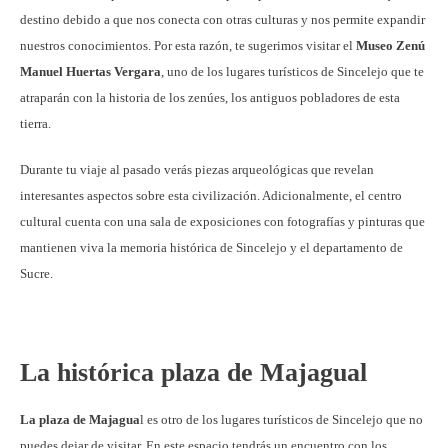
destino debido a que nos conecta con otras culturas y nos permite expandir
nuestros conocimientos. Por esta razón, te sugerimos visitar el
Museo Zenú
Manuel Huertas Vergara
, uno de los lugares turísticos de Sincelejo que te
atraparán con la historia de los zenúes, los antiguos pobladores de esta
tierra.
Durante tu viaje al pasado verás piezas arqueológicas que revelan
interesantes aspectos sobre esta civilización. Adicionalmente, el centro
cultural cuenta con una sala de exposiciones con fotografías y pinturas que
mantienen viva la memoria histórica de Sincelejo y el departamento de
Sucre.
La histórica plaza de Majagual
La plaza de Majagua
l es otro de los lugares turísticos de Sincelejo que no
puedes dejar de visitar. En este espacio tendrás un encuentro con los