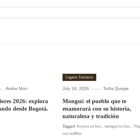
Lugares Turísticos
Andre Mori
July 16, 2026
Sofia Quispe
Flores 2026: explora
Monguí: el pueblo que te
ando desde Bogotá.
enamorará con su historia,
naturaleza y tradición
Tagged
boyaca en bus
,
mongui en bus
,
Via
con redBus