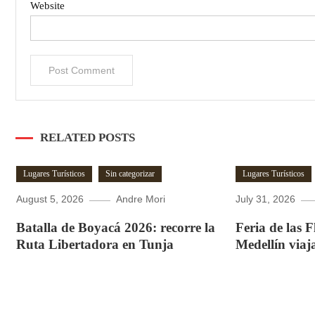
Website
RELATED POSTS
Lugares Turísticos
Sin categorizar
Lugares Turísticos
August 5, 2026
Andre Mori
July 31, 2026
Batalla de Boyacá 2026: recorre la
Feria de las 
Ruta Libertadora en Tunja
Medellín viaj