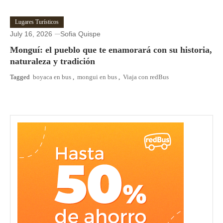
Lugares Turísticos
July 16, 2026
Sofia Quispe
Monguí: el pueblo que te enamorará con su historia,
naturaleza y tradición
Tagged
boyaca en bus
,
mongui en bus
,
Viaja con redBus