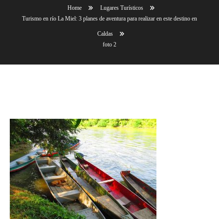
Home
Lugares Turísticos
Turismo en río La Miel: 3 planes de aventura para realizar en este destino en
Caldas
foto 2
foto 2