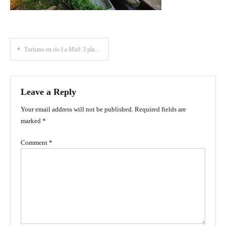
Post
Turismo en río La Miel: 3 planes de aventura para realizar en este destino en Caldas
navigation
Leave a Reply
Your email address will not be published.
Required fields are
marked
*
Comment
*